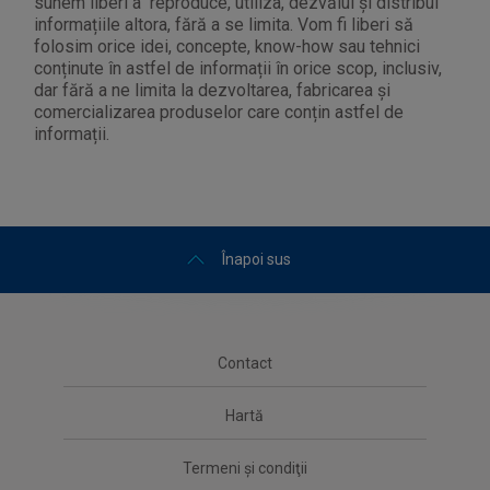
sunem liberi a reproduce, utiliza, dezvălui și distribui
informațiile altora, fără a se limita. Vom fi liberi să
folosim orice idei, concepte, know-how sau tehnici
conținute în astfel de informații în orice scop, inclusiv,
dar fără a ne limita la dezvoltarea, fabricarea și
comercializarea produselor care conțin astfel de
informații.
Înapoi sus
Contact
Hartă
Termeni şi condiţii