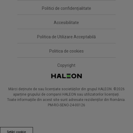
Politici de confidenţialitate
Accesibilitate
Politica de Utilizare Acceptabilă
Politica de cookies
Copyright
Mărci deținute de sau licențiate societăților din grupul HALEON. ©2026
aparține grupului de companii HALEON sau utilizatorilor licențiați.
Toate informaţiile din acest site sunt adresate rezidenţilor din România.
PM-RO-SENO-24-00126
Setări cookie