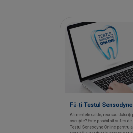
Fă-ți
Testul Sensodyne
Alimentele calde, reci sau dulci îț
ascuțite? Este posibil să suferi de 
Testul Sensodyne Online pentru a 