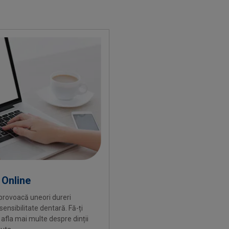
 Online
i provoacă uneori dureri
sensibilitate dentară. Fă-ți
afla mai multe despre dinții