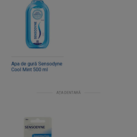
Apa de gură Sensodyne
Cool Mint 500 ml
AȚA DENTARĂ