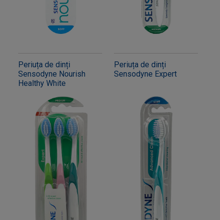
Periuța de dinți
Periuța de dinți
Sensodyne Nourish
Sensodyne Expert
Healthy White