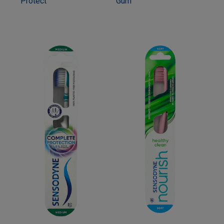
Protect
Gum