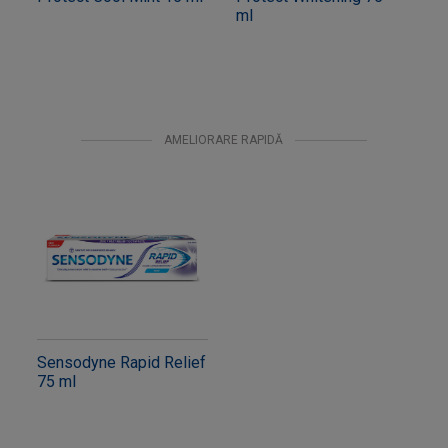
ml
AMELIORARE RAPIDĂ
Sensodyne Rapid Relief
75 ml