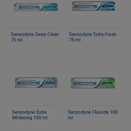
Sensodyne Deep Clean
Sensodyne Extra Fresh
75 ml
75 ml
Sensodyne Extra
Sensodyne Fluoride 100
Whitening 100 ml
ml