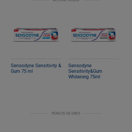
Sensodyne Sensitivity &
Sensodyne
Gum 75 ml
Sensitivity&Gum
Whitening 75ml
PERIUȚE DE DINȚI