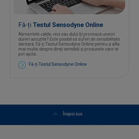
Fă-ți
Testul Sensodyne Online
Alimentele calde, reci sau dulci îți provoacă uneori
dureri ascuțite? Este posibil să suferi de sensibilitate
dentară. Fă-ți Testul Sensodyne Online pentru a afla
mai multe despre dinții sensibili și produsele care te
pot ajuta.
Fă-ți Testul Sensodyne Online
Înapoi sus