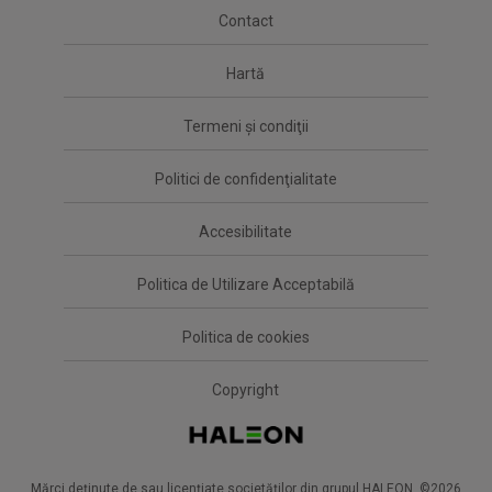
Contact
Hartă
Termeni şi condiţii
Politici de confidenţialitate
Accesibilitate
Politica de Utilizare Acceptabilă
Politica de cookies
Copyright
Mărci deținute de sau licențiate societăților din grupul HALEON. ©2026