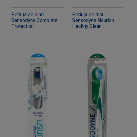
Periuța de dinți
Periuța de dinți
Sensodyne Complete
Sensodyne Nourish
Protection
Healthy Clean