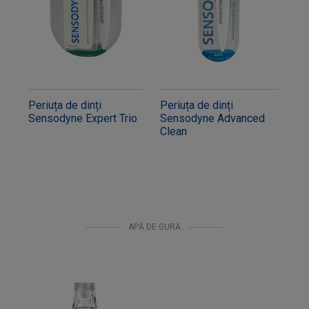
Periuța de dinți
Periuța de dinți
Sensodyne Expert Trio
Sensodyne Advanced
Clean
APĂ DE GURĂ