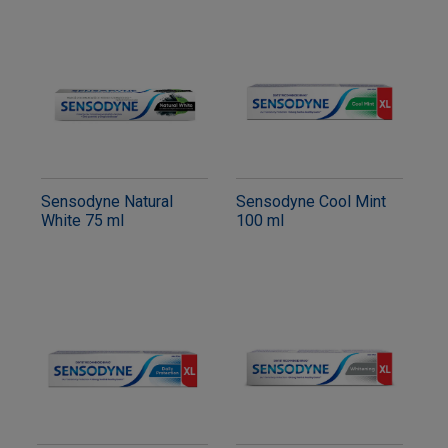
Sensodyne Natural
Sensodyne Cool Mint
White 75 ml
100 ml