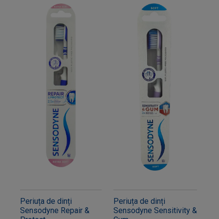
Periuța de dinți
Periuța de dinți
Sensodyne Repair &
Sensodyne Sensitivity &