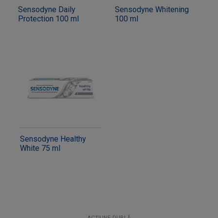
Sensodyne Daily
Sensodyne Whitening
Protection 100 ml
100 ml
Sensodyne Healthy
White 75 ml
ACȚIUNE DUBLĂ