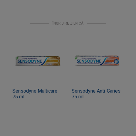
ÎNGRIJIRE ZILNICĂ
Sensodyne Multicare
Sensodyne Anti-Caries
75 ml
75 ml