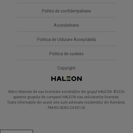
Politici de confidenţialitate
Accesibilitate
Politica de Utilizare Acceptabilă
Politica de cookies
Copyright
Mărci deținute de sau licențiate societăților din grupul HALEON. ©2026
aparține grupului de companii HALEON sau utilizatorilor licențiați.
Toate informaţiile din acest site sunt adresate rezidenţilor din România.
PM-RO-SENO-24-00126