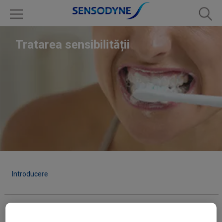
Tratarea sensibilității
Introducere
Alegerea pastei de dinți