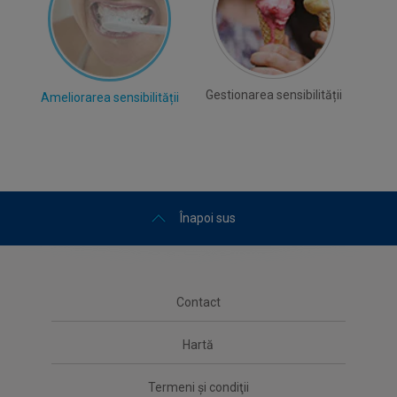
Gestionarea sensibilității
Ameliorarea sensibilității
Înapoi sus
Contact
Hartă
Termeni şi condiţii