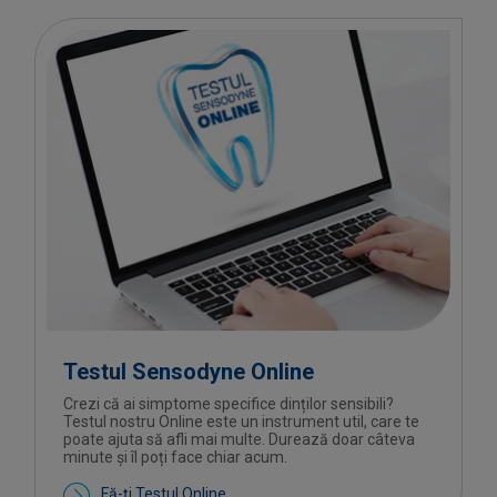
Testul Sensodyne Online
Crezi că ai simptome specifice dinților sensibili?
Testul nostru Online este un instrument util, care te
poate ajuta să afli mai multe. Durează doar câteva
minute și îl poți face chiar acum.
Fă-ți Testul Online